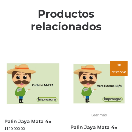
Productos
relacionados
Sin
existencias
Leer más
Palin Jaya Mata 4»
Palin Jaya Mata 4»
$
120.000,00