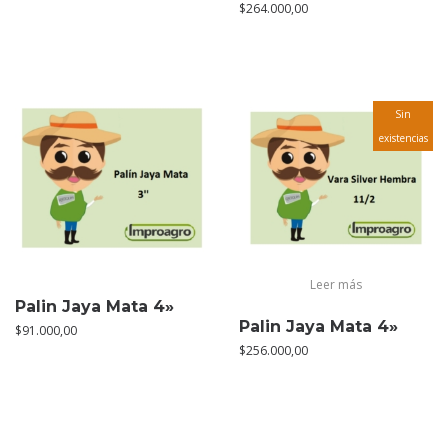
$
264.000,00
Sin
existencias
Leer más
Palin Jaya Mata 4»
Palin Jaya Mata 4»
$
91.000,00
$
256.000,00