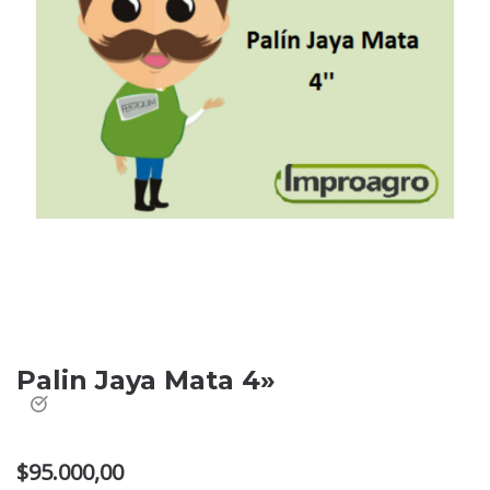
Palin Jaya Mata 4»
$
95.000,00