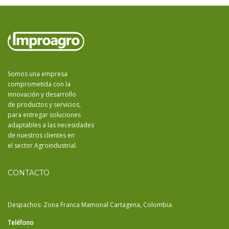
Somos una empresa
comprometida con la
innovación y desarrollo
de productos y servicios,
para entregar soluciones
adaptables a las necesidades
de nuestros clientes en
el sector Agroindustrial.
CONTACTO
Despachos: Zona Franca Mamonal Cartagena, Colombia.
Teléfono