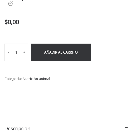
$
0,00
-
+
AÑADIR AL CARRITO
Categoría:
Nutrición animal
Descripción