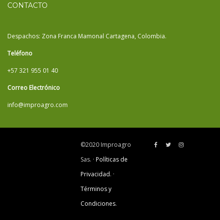
CONTACTO
Despachos: Zona Franca Mamonal Cartagena, Colombia.
Teléfono
+57 321 955 01 40
Correo Electrónico
info@improagro.com
©2020 Improagro
Sas. ·
Políticas de
Privacidad
. ·
Términos y
Condiciones
.