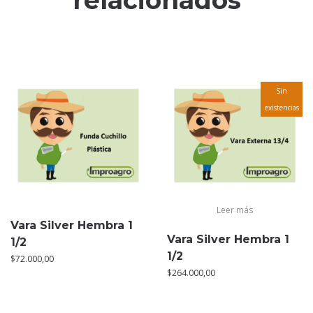
relacionados
Sin
existencias
Leer más
Vara Silver Hembra 1
Vara Silver Hembra 1
1/2
1/2
$
72.000,00
$
264.000,00