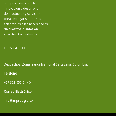
comprometida con la
innovación y desarrollo
de productos y servicios,
para entregar soluciones
adaptables a las necesidades
de nuestros clientes en
el sector Agroindustrial.
CONTACTO
Despachos: Zona Franca Mamonal Cartagena, Colombia.
Teléfono
+57 321 955 01 40
Correo Electrónico
info@improagro.com