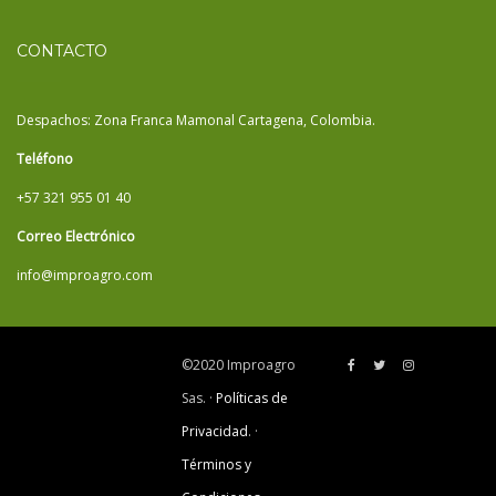
CONTACTO
Despachos: Zona Franca Mamonal Cartagena, Colombia.
Teléfono
+57 321 955 01 40
Correo Electrónico
info@improagro.com
©2020 Improagro
Sas. ·
Políticas de
Privacidad
. ·
Términos y