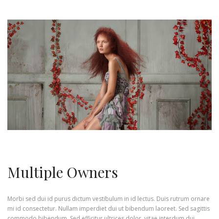
Multiple Owners
Morbi sed dui id purus dictum vestibulum in id lectus. Duis rutrum ornare
mi id consectetur. Nullam imperdiet dui ut bibendum laoreet. Sed sagittis
commodo bibendum. Sed efficitur ultrices dolor, vitae interdum dui