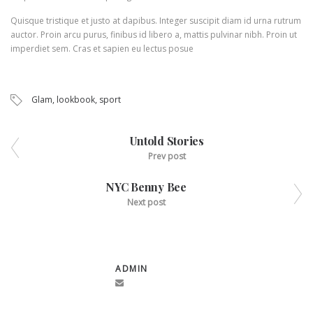
Quisque tristique et justo at dapibus. Integer suscipit diam id urna rutrum
auctor. Proin arcu purus, finibus id libero a, mattis pulvinar nibh. Proin ut
imperdiet sem. Cras et sapien eu lectus posue
Glam
,
lookbook
,
sport
Untold Stories
Prev post
NYC Benny Bee
Next post
ADMIN