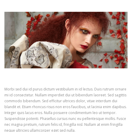
Morbi sed dui id purus dictum vestibulum in id lectus. Duis rutrum ornare
mi id consectetur. Nullam imperdiet dui ut bibendum laoreet. Sed sagittis
commodo bibendum. Sed efficitur ultrices dolor, vitae interdum dui
blandit et. Etiam rhoncus risus non eros faucibus, ut lacinia enim dapibus.
Integer quis lacus eros. Nulla posuere condimentum leo ut tempor.
Suspendisse potenti. Phasellus cursus nunc eu pellentesque mollis. Fusce
nec magna pretium, rutrum felis id, fringilla nisl. Nullam at enim fringilla
neque ultricies ullamcorper eget sed nulla.