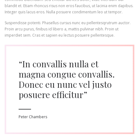
blandit et. Etiam rhoncus risus non eros faucibus, ut lacinia enim dapibus.
Integer quis lacus eros. Nulla posuere condimentum leo ut tempor.
Suspendisse potenti. Phasellus cursus nunc eu pellentesqrutrum auctor.
Proin arcu purus, finibus id libero a, mattis pulvinar nibh. Proin ut
imperdiet sem. Cras et sapien eu lectus posuere pellentesque.
“In convallis nulla et
magna congue convallis.
Donec eu nunc vel justo
posuere efficitur”
Peter Chambers