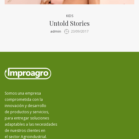
KIDS
Untold Stories
by
admin
23/09/2017
Somos una empresa
comprometida con la
innovación y desarrollo
de productos y servicios,
para entregar soluciones
adaptables a las necesidades
de nuestros clientes en
el sector Agroindustrial.