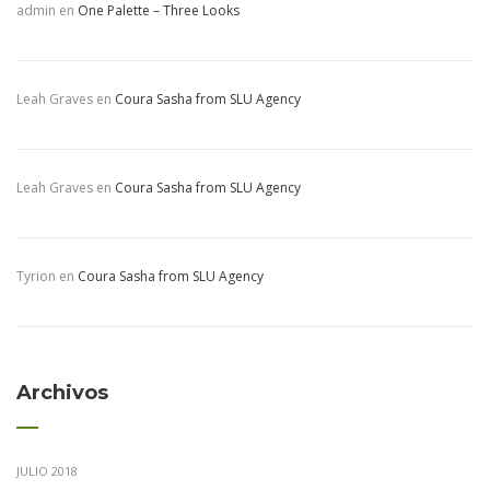
admin
en
One Palette – Three Looks
Leah Graves
en
Coura Sasha from SLU Agency
Leah Graves
en
Coura Sasha from SLU Agency
Tyrion
en
Coura Sasha from SLU Agency
Archivos
JULIO 2018