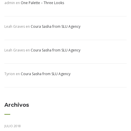
admin
en
One Palette – Three Looks
Leah Graves
en
Coura Sasha from SLU Agency
Leah Graves
en
Coura Sasha from SLU Agency
Tyrion
en
Coura Sasha from SLU Agency
Archivos
JULIO 2018